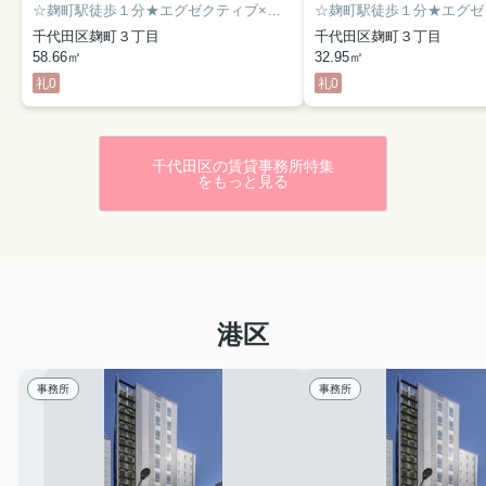
☆麹町駅徒歩１分★エグゼクティブ×フレキシブル☆レセプショニストによるきめ細やかなサービス★さまざまなワークスタイルに対応できるビジネス環境をご提供します☆
千代田区麹町３丁目
千代田区麹町３丁目
58.66㎡
32.95㎡
礼0
礼0
千代田区の賃貸事務所特集
をもっと見る
港区
事務所
事務所