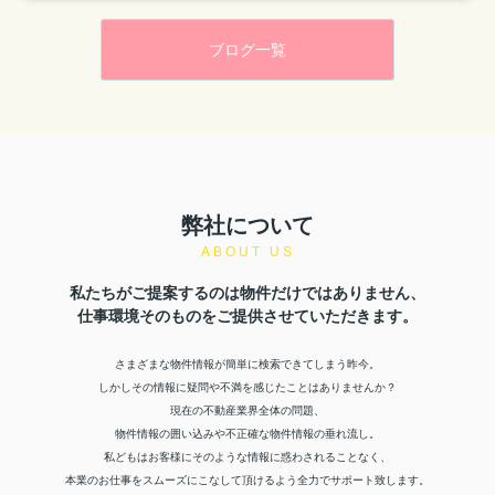
ブログ一覧
弊社について
ABOUT US
私たちがご提案するのは物件だけではありません、
仕事環境そのものをご提供させていただきます。
さまざまな物件情報が簡単に検索できてしまう昨今。
しかしその情報に疑問や不満を感じたことはありませんか？
現在の不動産業界全体の問題、
物件情報の囲い込みや不正確な物件情報の垂れ流し。
私どもはお客様にそのような情報に惑わされることなく、
本業のお仕事をスムーズにこなして頂けるよう全力でサポート致します。