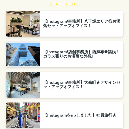
STAFF BLOG
【Instagram/事務所】八丁堀エリア◎お洒
落セットアップオフィス！
【Instagram/店舗事務所】西麻布❁築浅！
ガラス張りのお洒落な外観♪
【Instagram/事務所】大森町★デザインセ
ットアップオフィス！
【Instagramをupしました】社員旅行★