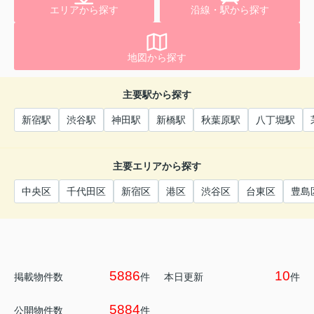
エリアから探す
沿線・駅から探す
地図から探す
主要駅から探す
新宿駅
渋谷駅
神田駅
新橋駅
秋葉原駅
八丁堀駅
主要エリアから探す
中央区
千代田区
新宿区
港区
渋谷区
台東区
豊島
5886
10
掲載物件数
件
本日更新
件
5884
公開物件数
件