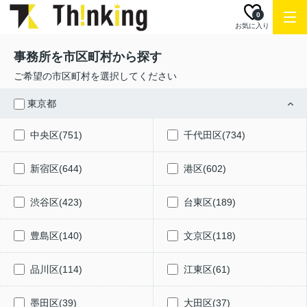
0
お気に入り
事務所を市区町村から探す
ご希望の市区町村を選択してください
東京都
中央区(751)
千代田区(734)
新宿区(644)
港区(602)
渋谷区(423)
台東区(189)
豊島区(140)
文京区(118)
品川区(114)
江東区(61)
墨田区(39)
大田区(37)