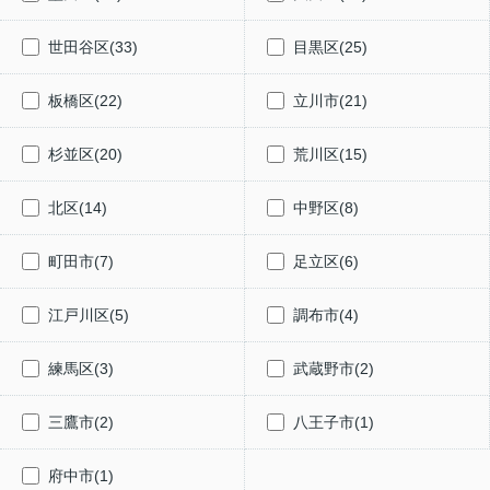
世田谷区(33)
目黒区(25)
板橋区(22)
立川市(21)
杉並区(20)
荒川区(15)
北区(14)
中野区(8)
町田市(7)
足立区(6)
江戸川区(5)
調布市(4)
練馬区(3)
武蔵野市(2)
三鷹市(2)
八王子市(1)
府中市(1)