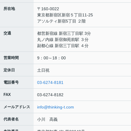
所在地
〒160-0022
東京都新宿区新宿５丁目11-25
アソルティ新宿5丁目 ２階
交通
都営新宿線 新宿三丁目駅 3分
丸ノ内線 新宿御苑前駅 ３分
副都心線 新宿三丁目駅 ４分
営業時間
9：00～18：00
定休日
土日祝
電話番号
03-6274-8181
FAX
03-6274-8182
メールアドレス
info@thinking-t.com
代表者名
小川 高義