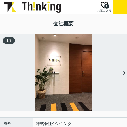
0
お気に入り
会社概要
1
/
3
商号
株式会社シンキング