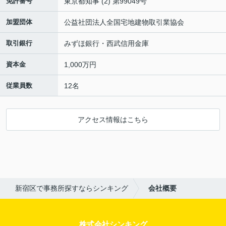
免許番号
東京都知事 (2) 第99049号
加盟団体
公益社団法人全国宅地建物取引業協会
取引銀行
みずほ銀行・西武信用金庫
資本金
1,000万円
従業員数
12名
アクセス情報はこちら
新宿区で事務所探すならシンキング
会社概要
株式会社シンキング