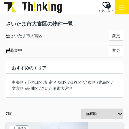
0
お気に入り
さいたま市大宮区の物件一覧
さいたま市大宮区
変更
募集中
変更
おすすめのエリア
中央区
/
千代田区
/
新宿区
/
港区
/
渋谷区
/
台東区
/
豊島区
/
文京区
/
品川区
/
さいたま市大宮区
76
件
事務所