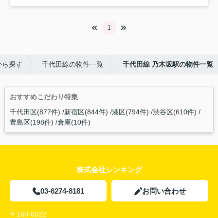
1
から探す
千代田線の物件一覧
千代田線 乃木坂駅の物件一覧
おすすめこだわり特集
千代田区(877件)
新宿区(844件)
港区(794件)
渋谷区(610件)
豊島区(198件)
倉庫(10件)
株式会社シンキング
03-6274-8181
お問い合わせ
〒160-0022