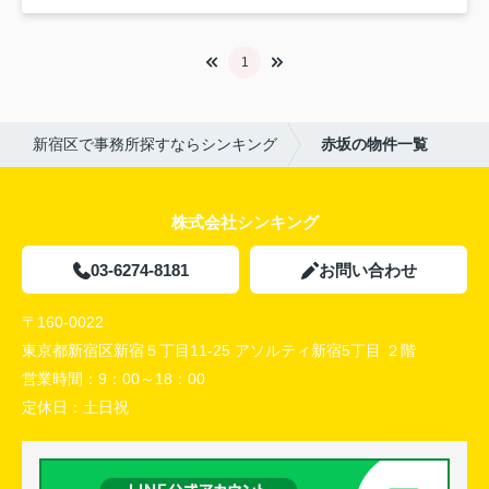
1
新宿区で事務所探すならシンキング
赤坂の物件一覧
株式会社シンキング
03-6274-8181
お問い合わせ
〒160-0022
東京都新宿区新宿５丁目11-25 アソルティ新宿5丁目 ２階
営業時間：
9：00～18：00
定休日：
土日祝