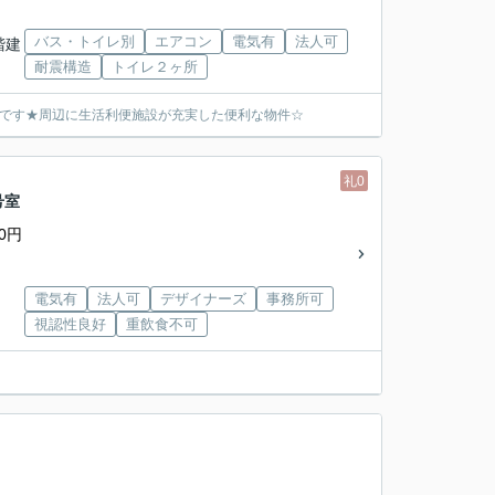
バス・トイレ別
エアコン
電気有
法人可
3階建
耐震構造
トイレ２ヶ所
能です★周辺に生活利便施設が充実した便利な物件☆
礼0
号室
0円
電気有
法人可
デザイナーズ
事務所可
視認性良好
重飲食不可