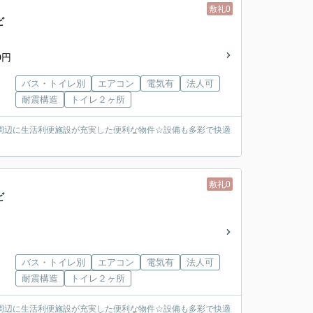
敷礼0
ビ
0円
バス・トイレ別
エアコン
電気有
法人可
耐震構造
トイレ２ヶ所
周辺に生活利便施設が充実した便利な物件☆設備も多彩で快適
敷礼0
ビ
バス・トイレ別
エアコン
電気有
法人可
耐震構造
トイレ２ヶ所
周辺に生活利便施設が充実した便利な物件☆設備も多彩で快適