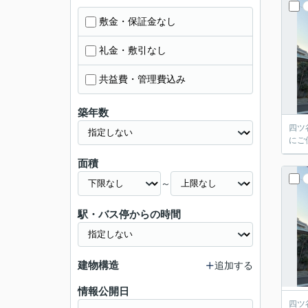
敷金・保証金なし
礼金・敷引なし
共益費・管理費込み
築年数
四ツ
にご
面積
～
駅・バス停からの時間
建物構造
追加する
情報公開日
四ツ