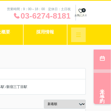
営業時間：9：00～18：00 定休日：土日祝
0
03-6274-8181
お気に入り
社概要
採用情報
木駅
/
新宿三丁目駅
来店予約