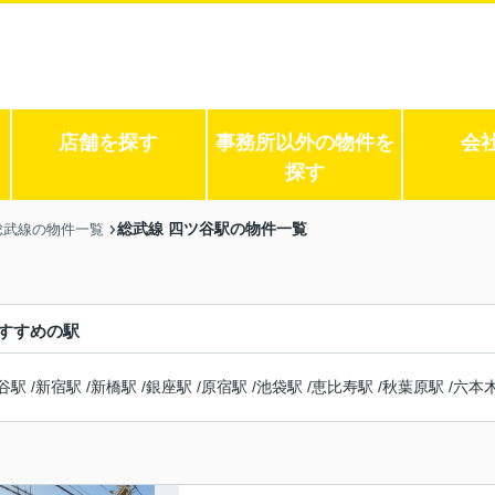
店舗を探す
事務所以外の物件を
会
探す
総武線 四ツ谷駅の物件一覧
総武線の物件一覧
すすめの駅
谷駅
/
新宿駅
/
新橋駅
/
銀座駅
/
原宿駅
/
池袋駅
/
恵比寿駅
/
秋葉原駅
/
六本