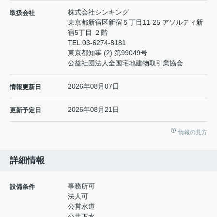
株式会社シンキング
取扱会社
東京都新宿区新宿５丁目11-25 アソルティ新
宿5丁目 ２階
TEL:
03-6274-8181
東京都知事 (2) 第99049号
公益社団法人全国宅地建物取引業協会
2026年08月07日
情報更新日
2026年08月21日
更新予定日
情報の見方
詳細情報
事務所可
設備条件
法人可
公営水道
公共下水