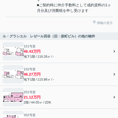
■ご契約時に仲介手数料として成約賃料の1ヶ
月分及び消費税を申し受けます
情報の見方
ル・グラシエル レゼール四谷（旧：坂町ビル）の他の物件
101号室
46.43万円
地下1階 / 116.26㎡ / -
102号室
46.27万円
地下1階 / 115.86㎡ / -
201号室
21.12万円
2階 / 44.05㎡ / 2DK
302号室