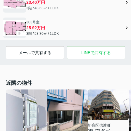
23.40万円
3階 / 48.63㎡ / 1LDK
303号室
25.92万円
3階 / 53.70㎡ / 1LDK
メールで共有する
LINEで共有する
近隣の物件
新宿区信濃町
0坪 (73.40㎡)