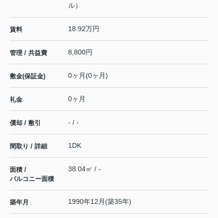
ル）
18.92万円
賃料
8,800円
管理 / 共益費
0ヶ月(0ヶ月)
敷金(保証金)
0ヶ月
礼金
- / -
償却 / 敷引
1DK
間取り / 詳細
38.04㎡ / -
面積 /
バルコニー面積
1990年12月(築35年)
築年月