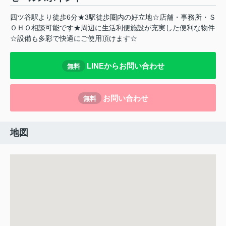
四ツ谷駅より徒歩6分★3駅徒歩圏内の好立地☆店舗・事務所・Ｓ
ＯＨＯ相談可能です★周辺に生活利便施設が充実した便利な物件
☆設備も多彩で快適にご使用頂けます☆
LINEからお問い合わせ
無料
お問い合わせ
無料
地図