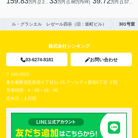
33
39.72
159.83
万円 (1.88万円/坪)
万円 (1.57万円/坪)
万円 (2.2万円/坪)
ル・グラシエル レゼール四谷（旧：坂町ビル）
301号室
株式会社シンキング
03-6274-8181
お問い合わせ
〒160-0022
東京都新宿区新宿５丁目11-25 アソルティ新宿5丁目 ２階
営業時間：
9：00～18：00
定休日：
土日祝