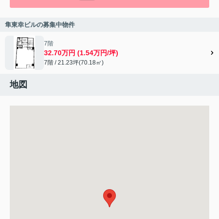
隼東幸ビルの募集中物件
7階
32.70万円 (1.54万円/坪)
7階 / 21.23坪(70.18㎡)
地図