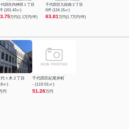
千代田区内神田１丁目
千代田区九段南２丁目
坪 (101.43㎡)
0坪 (124.15㎡)
3.75
63.81
万円(
1.1
万円/坪)
万円(
1.7
万円/坪)
区代々木２丁目
千代田区紀尾井町
.18㎡)
- (110.01㎡)
51.26
万円
万円