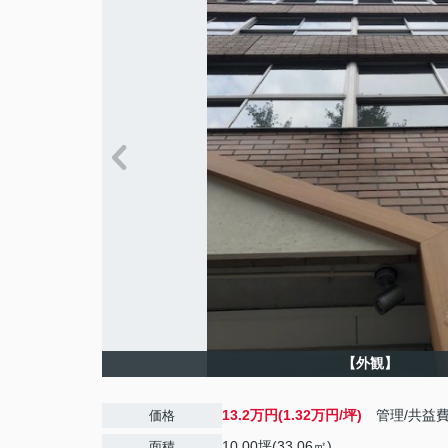
【外観】
13.2万円(1.32万円/坪)
管理/共益
価格
10.00坪(33.06㎡)
面積