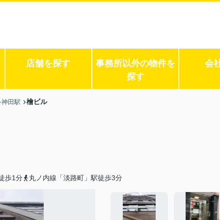
店舗を探す
事務所以外の物件を
会
探す
檜ビル
神田駅
徒歩1分
丸ノ内線「淡路町」駅徒歩3分