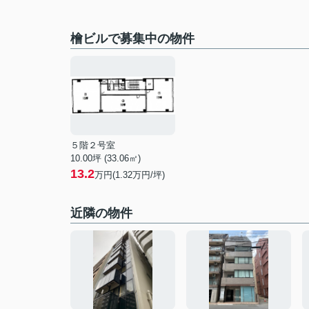
檜ビルで募集中の物件
５階２号室
10.00坪 (33.06㎡)
13.2
万円(1.32万円/坪)
近隣の物件