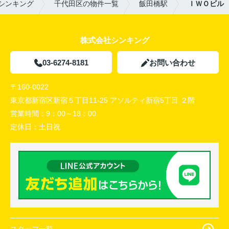
シンキング
千代田区の物件一覧
飯田橋駅
ＩＷＯビル
株式会社シンキング
03-6274-8181
お問い合わせ
〒160-0022
東京都新宿区新宿５丁目11-25 アソルティ新宿5丁目 ２階
営業時間：
9：00～18：00
定休日：
土日祝
スタッフ一覧