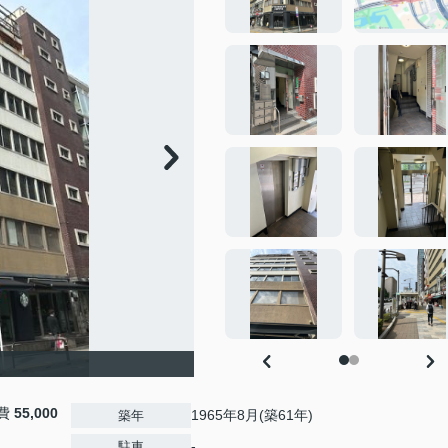
費
55,000
1965年8月(築61年)
築年
-
駐車