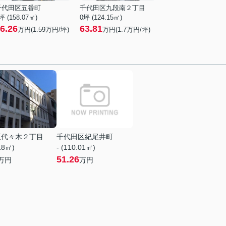
千代田区五番町
千代田区九段南２丁目
坪 (158.07㎡)
0坪 (124.15㎡)
6.26
63.81
万円(
1.59
万円/坪)
万円(
1.7
万円/坪)
区代々木２丁目
千代田区紀尾井町
.18㎡)
- (110.01㎡)
51.26
万円
万円