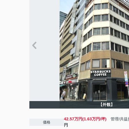
【外観】
42.57万円(1.63万円/坪)
管理/共益
価格
円