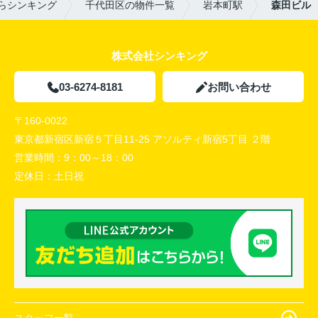
らシンキング
千代田区の物件一覧
岩本町駅
森田ビル
株式会社シンキング
03-6274-8181
お問い合わせ
〒160-0022
東京都新宿区新宿５丁目11-25 アソルティ新宿5丁目 ２階
営業時間：
9：00～18：00
定休日：
土日祝
スタッフ一覧