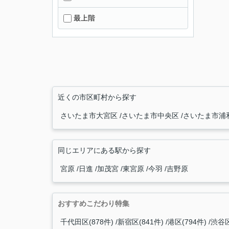
最上階
近くの市区町村から探す
さいたま市大宮区
さいたま市中央区
さいたま市浦
同じエリアにある駅から探す
宮原
日進
加茂宮
東宮原
今羽
吉野原
おすすめこだわり特集
千代田区(878件)
新宿区(841件)
港区(794件)
渋谷区