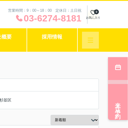
営業時間：9：00～18：00 定休日：土日祝
0
03-6274-8181
お気に入り
社概要
採用情報
杉並区
来店予約