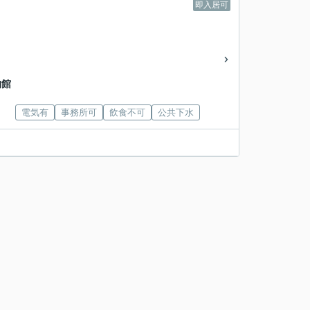
即入居可
物館
電気有
事務所可
飲食不可
公共下水