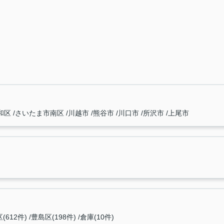
和区
さいたま市南区
川越市
熊谷市
川口市
所沢市
上尾市
(612件)
豊島区(198件)
倉庫(10件)