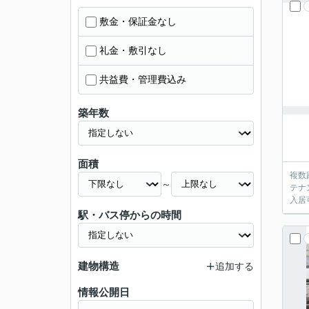
敷金・保証金なし
礼金・敷引なし
共益費・管理費込み
築年数
面積
複数
～
テナン
入居
駅・バス停からの時間
建物構造
追加する
情報公開日