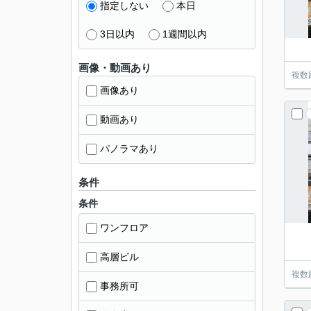
指定しない
本日
3日以内
1週間以内
画像・動画あり
複数
画像あり
動画あり
パノラマあり
条件
条件
ワンフロア
高層ビル
複数
事務所可