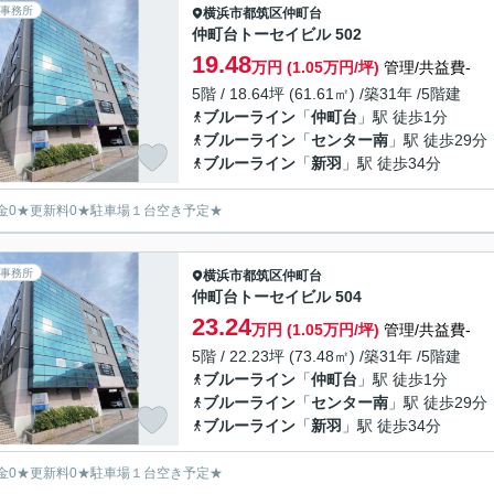
事務所
横浜市都筑区
仲町台
仲町台トーセイビル 502
19.48
万円 (1.05万円/坪)
管理/共益費-
5階 / 18.64坪 (61.61㎡) /築31年 /5階建
ブルーライン
「
仲町台
」駅 徒歩1分
ブルーライン
「
センター南
」駅 徒歩29分
ブルーライン
「
新羽
」駅 徒歩34分
金0★更新料0★駐車場１台空き予定★
事務所
横浜市都筑区
仲町台
仲町台トーセイビル 504
23.24
万円 (1.05万円/坪)
管理/共益費-
5階 / 22.23坪 (73.48㎡) /築31年 /5階建
ブルーライン
「
仲町台
」駅 徒歩1分
ブルーライン
「
センター南
」駅 徒歩29分
ブルーライン
「
新羽
」駅 徒歩34分
金0★更新料0★駐車場１台空き予定★