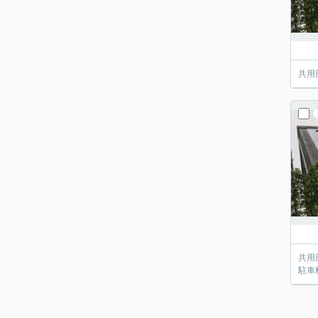
共用
共用
駐車