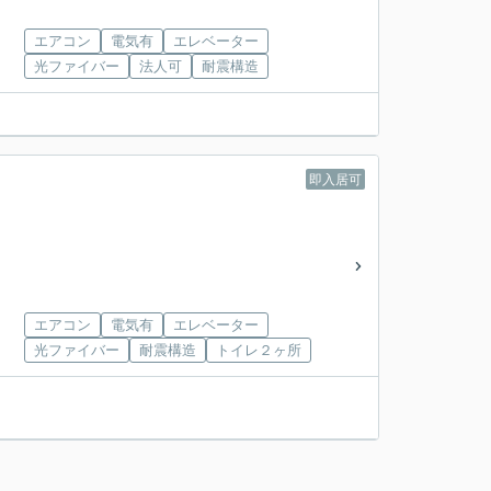
エアコン
電気有
エレベーター
光ファイバー
法人可
耐震構造
即入居可
エアコン
電気有
エレベーター
光ファイバー
耐震構造
トイレ２ヶ所