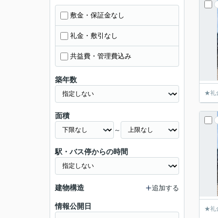
敷金・保証金なし
礼金・敷引なし
共益費・管理費込み
築年数
★礼
面積
～
駅・バス停からの時間
建物構造
追加する
情報公開日
★礼