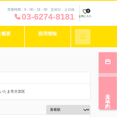
営業時間：9：00～18：00 定休日：土日祝
0
03-6274-8181
お気に入り
社概要
採用情報
いたま市大宮区
来店予約