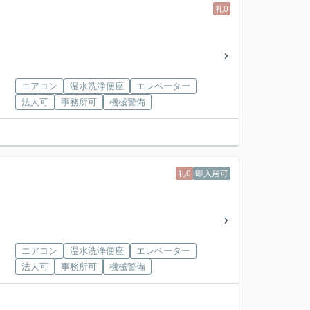
礼0
エアコン
温水洗浄便座
エレベーター
法人可
事務所可
機械警備
礼0
即入居可
エアコン
温水洗浄便座
エレベーター
法人可
事務所可
機械警備