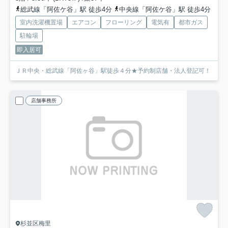
総武線「阿佐ケ谷」駅 徒歩4分
中央線「阿佐ケ谷」駅 徒歩4分
室内洗濯機置場
エアコン
フローリング
電気有
都市ガス
駐輪場
即入居可
ＪＲ中央・総武線「阿佐ヶ谷」駅徒歩４分★予約制店舗・法人登記可！
店舗事務所
杉並区梅里