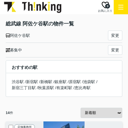
0
お気に入り
総武線 阿佐ケ谷駅の物件一覧
阿佐ケ谷駅
変更
募集中
変更
おすすめの駅
渋谷駅
/
新宿駅
/
新橋駅
/
銀座駅
/
原宿駅
/
池袋駅
/
新宿三丁目駅
/
秋葉原駅
/
有楽町駅
/
恵比寿駅
14
件
店舗事務所