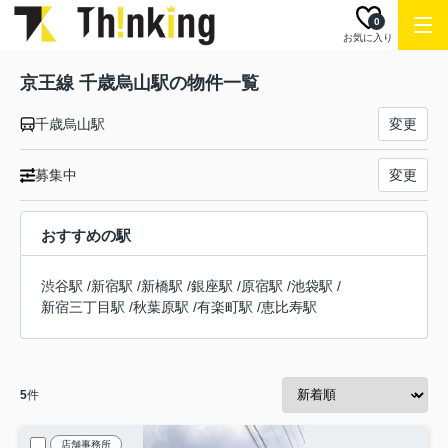
0
お気に入り
京王線 千歳烏山駅の物件一覧
千歳烏山駅
変更
募集中
変更
おすすめの駅
渋谷駅
/
新宿駅
/
新橋駅
/
銀座駅
/
原宿駅
/
池袋駅
/
新宿三丁目駅
/
秋葉原駅
/
有楽町駅
/
恵比寿駅
5
件
店舗事務所