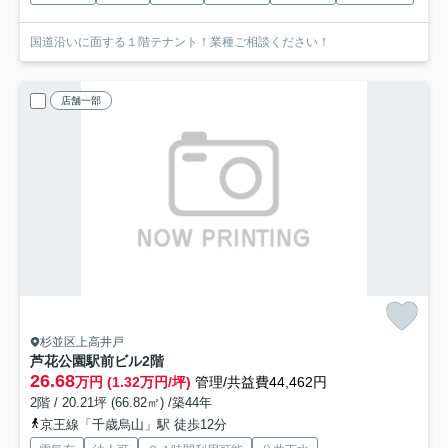
国道沿いに面する１階テナント！業種ご相談ください！
店舗一部
杉並区上高井戸
芦花公園駅前ビル
2階
26.68
万円 (1.32万円/坪)
管理/共益費44,462円
2階 / 20.21坪 (66.82㎡) /築44年
京王線「千歳烏山」駅 徒歩12分