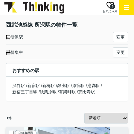
0
お気に入り
西武池袋線 所沢駅の物件一覧
所沢駅
変更
募集中
変更
おすすめの駅
渋谷駅
/
新宿駅
/
新橋駅
/
銀座駅
/
原宿駅
/
池袋駅
/
新宿三丁目駅
/
秋葉原駅
/
有楽町駅
/
恵比寿駅
3
件
店舗事務所