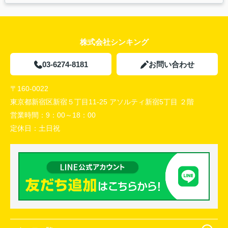
株式会社シンキング
03-6274-8181
お問い合わせ
〒160-0022
東京都新宿区新宿５丁目11-25 アソルティ新宿5丁目 ２階
営業時間：
9：00～18：00
定休日：
土日祝