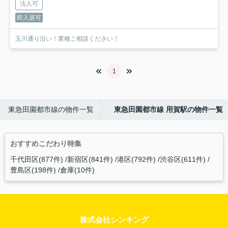
法人可
即入居可
玉川通り沿い！業種ご相談ください！
1
東急田園都市線の物件一覧
東急田園都市線 用賀駅の物件一覧
おすすめこだわり特集
千代田区(877件)
新宿区(841件)
港区(792件)
渋谷区(611件)
豊島区(198件)
倉庫(10件)
株式会社シンキング