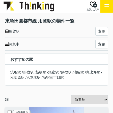
0
お気に入り
東急田園都市線 用賀駅の物件一覧
用賀駅
変更
募集中
変更
おすすめの駅
渋谷駅
/
新宿駅
/
新橋駅
/
銀座駅
/
原宿駅
/
池袋駅
/
恵比寿駅
/
秋葉原駅
/
六本木駅
/
新宿三丁目駅
3
件
店舗事務所