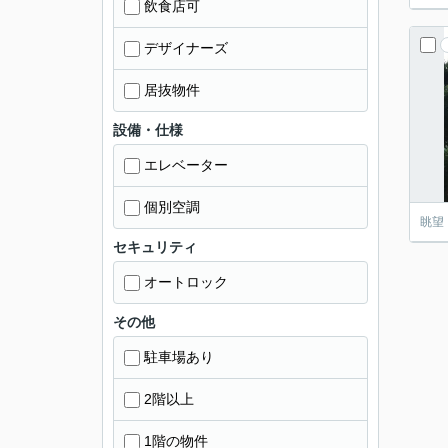
飲食店可
デザイナーズ
居抜物件
設備・仕様
エレベーター
個別空調
眺望
セキュリティ
オートロック
その他
駐車場あり
2階以上
1階の物件