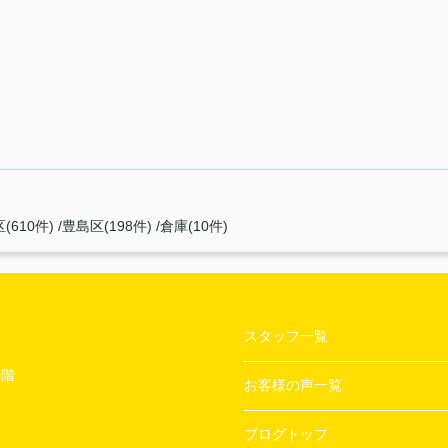
(610件)
豊島区(198件)
倉庫(10件)
スタッフ一覧
２階
お客様の声一覧
ブログトップ