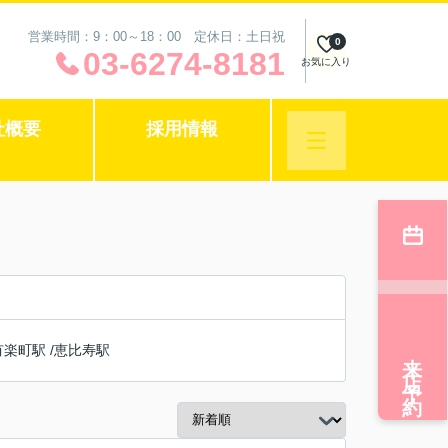
営業時間：9：00～18：00 定休日：土日祝
0
03-6274-8181
お気に入り
社概要
採用情報
有楽町駅
/
恵比寿駅
来店予約