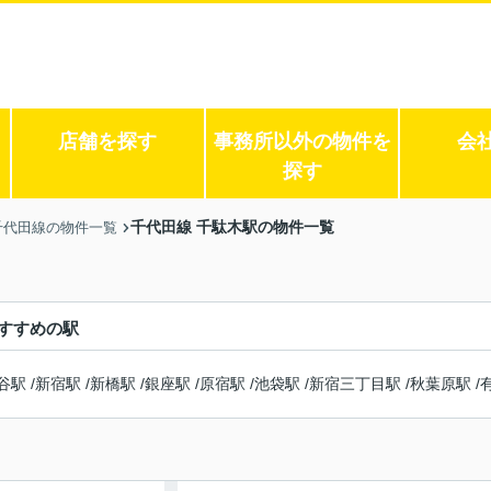
店舗を探す
事務所以外の物件を
会
探す
千代田線 千駄木駅の物件一覧
千代田線の物件一覧
すすめの駅
谷駅
/
新宿駅
/
新橋駅
/
銀座駅
/
原宿駅
/
池袋駅
/
新宿三丁目駅
/
秋葉原駅
/