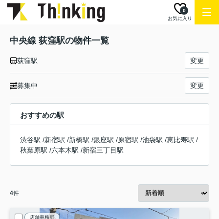
0
お気に入り
中央線 荻窪駅の物件一覧
荻窪駅
変更
募集中
変更
おすすめの駅
渋谷駅
/
新宿駅
/
新橋駅
/
銀座駅
/
原宿駅
/
池袋駅
/
恵比寿駅
/
秋葉原駅
/
六本木駅
/
新宿三丁目駅
4
件
店舗事務所