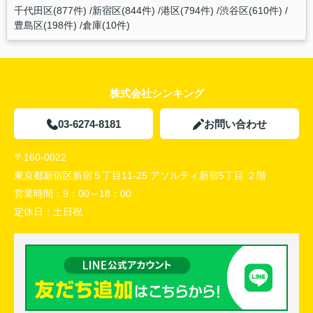
千代田区(877件)
新宿区(844件)
港区(794件)
渋谷区(610件)
豊島区(198件)
倉庫(10件)
株式会社シンキング
03-6274-8181
お問い合わせ
〒160-0022
東京都新宿区新宿５丁目11-25 アソルティ新宿5丁目 ２階
営業時間：
9：00～18：00
定休日：
土日祝