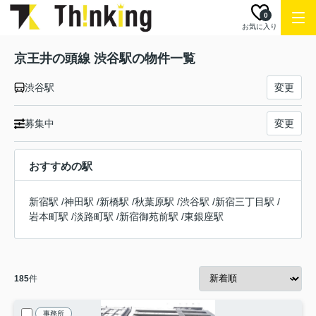
0
お気に入り
京王井の頭線 渋谷駅の物件一覧
渋谷駅
変更
募集中
変更
おすすめの駅
新宿駅
/
神田駅
/
新橋駅
/
秋葉原駅
/
渋谷駅
/
新宿三丁目駅
/
岩本町駅
/
淡路町駅
/
新宿御苑前駅
/
東銀座駅
185
件
事務所