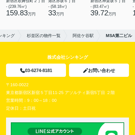
新宿区歌舞伎町２丁目
港区赤坂６丁目
新宿区神楽坂５丁目
- (239.76㎡)
- (58.18㎡)
- (83.47㎡)
-
159.83
33
39.72
万円
万円
万円
ンキング
杉並区の物件一覧
阿佐ケ谷駅
MSA第二ビル
株式会社シンキング
03-6274-8181
お問い合わせ
〒160-0022
東京都新宿区新宿５丁目11-25 アソルティ新宿5丁目 ２階
営業時間：
9：00～18：00
定休日：
土日祝