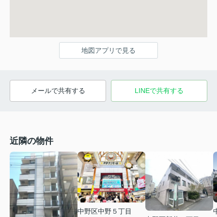
地図アプリで見る
メールで共有する
LINEで共有する
近隣の物件
中野区中野５丁目