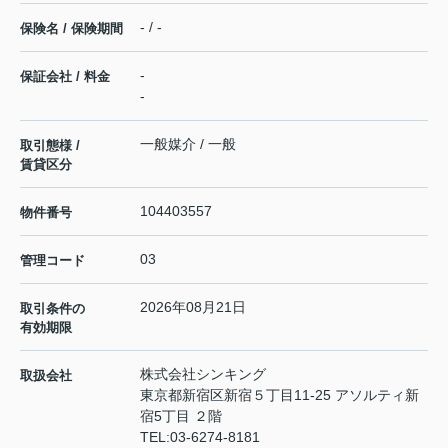
- / -
保険名 / 保険期間
-
保証会社 / 料金
-
一般媒介 / 一般
取引態様 /
賃貸区分
104403557
物件番号
03
管理コード
2026年08月21日
取引条件の
有効期限
株式会社シンキング
取扱会社
東京都新宿区新宿５丁目11-25 アソルティ新
宿5丁目 ２階
TEL:
03-6274-8181