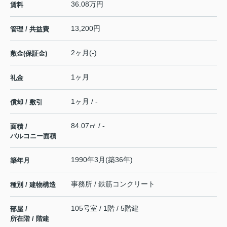
36.08万円
賃料
13,200円
管理 / 共益費
2ヶ月(-)
敷金(保証金)
1ヶ月
礼金
1ヶ月 / -
償却 / 敷引
84.07㎡ / -
面積 /
バルコニー面積
1990年3月(築36年)
築年月
事務所 / 鉄筋コンクリート
種別 / 建物構造
105号室 / 1階 / 5階建
部屋 /
所在階 / 階建