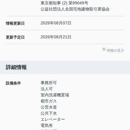
東京都知事 (2) 第99049号
公益社団法人全国宅地建物取引業協会
2026年08月07日
情報更新日
2026年08月21日
更新予定日
情報の見方
詳細情報
事務所可
設備条件
法人可
室内洗濯機置場
都市ガス
公営水道
公共下水
エレベーター
電気有