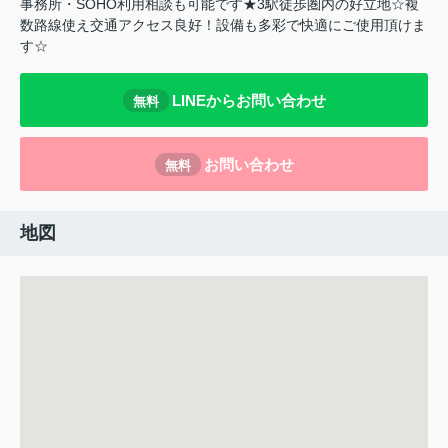
事務所・SOHO利用相談も可能です★3駅徒歩圏内の好立地☆複
数路線使え交通アクセス良好！設備も多彩で快適にご使用頂けま
す☆
LINEからお問い合わせ
無料
お問い合わせ
無料
地図