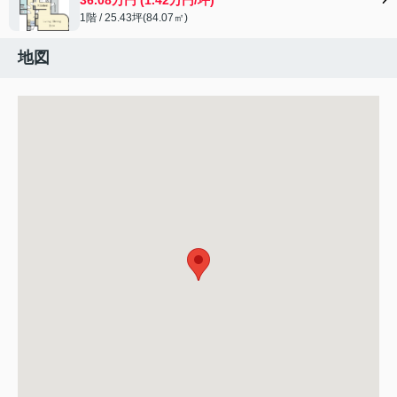
1階 / 25.43坪(84.07㎡)
地図