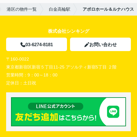
港区の物件一覧
白金高輪駅
アポロホール＆ルナハウス
株式会社シンキング
03-6274-8181
お問い合わせ
〒160-0022
東京都新宿区新宿５丁目11-25 アソルティ新宿5丁目 ２階
営業時間：
9：00～18：00
定休日：
土日祝