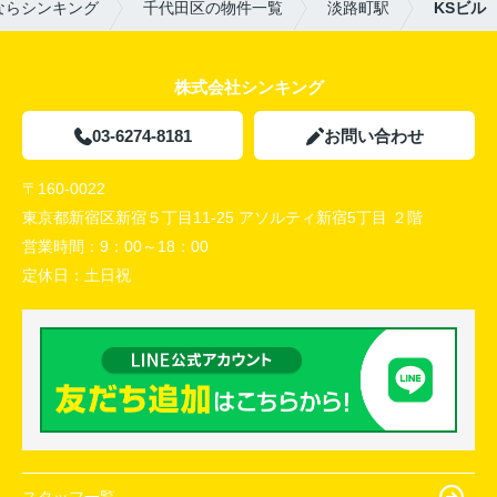
ならシンキング
千代田区の物件一覧
淡路町駅
KSビル
株式会社シンキング
03-6274-8181
お問い合わせ
〒160-0022
東京都新宿区新宿５丁目11-25 アソルティ新宿5丁目 ２階
営業時間：
9：00～18：00
定休日：
土日祝
スタッフ一覧