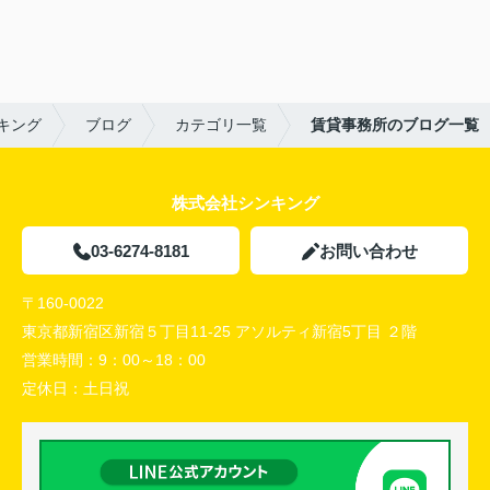
キング
ブログ
カテゴリ一覧
賃貸事務所のブログ一覧
株式会社シンキング
03-6274-8181
お問い合わせ
〒160-0022
東京都新宿区新宿５丁目11-25 アソルティ新宿5丁目 ２階
営業時間：
9：00～18：00
定休日：
土日祝