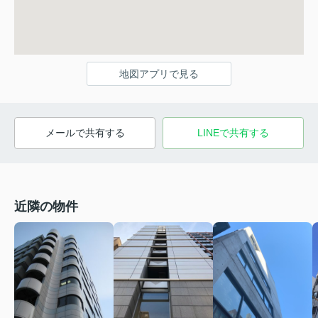
地図アプリで見る
メールで共有する
LINEで共有する
近隣の物件