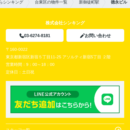
らシンキング
台東区の物件一覧
新御徒町駅
徳永ビル
株式会社シンキング
03-6274-8181
お問い合わせ
〒160-0022
東京都新宿区新宿５丁目11-25 アソルティ新宿5丁目 ２階
営業時間：
9：00～18：00
定休日：
土日祝
スタッフ一覧