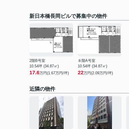
新日本橋長岡ビルで募集中の物件
2階B号室
８階A号室
10.54坪 (34.87㎡)
10.54坪 (34.87㎡)
17.6
22
万円(1.67万円/坪)
万円(2.09万円/坪)
近隣の物件