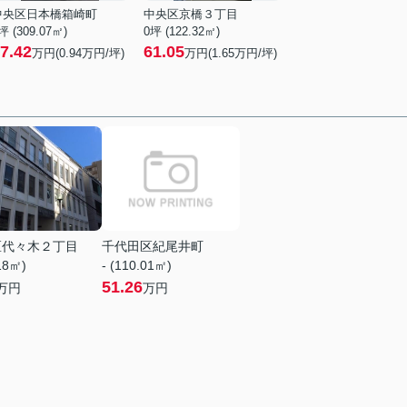
中央区日本橋箱崎町
中央区京橋３丁目
坪 (309.07㎡)
0坪 (122.32㎡)
7.42
61.05
万円(
0.94
万円/坪)
万円(
1.65
万円/坪)
区代々木２丁目
千代田区紀尾井町
.18㎡)
- (110.01㎡)
51.26
万円
万円