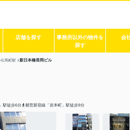
店舗を探す
事務所以外の物件を
会
探す
新日本橋長岡ビル
小伝馬町駅
」駅徒歩6分
都営新宿線「岩本町」駅徒歩9分