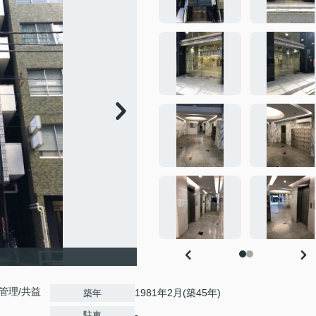
理/共益
1981年2月(築45年)
築年
-
駐車