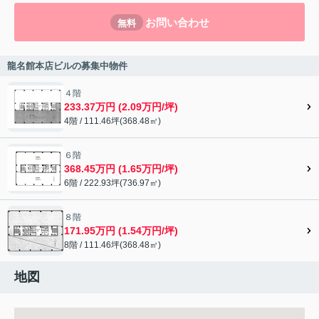
お問い合わせ
無料
龍名館本店ビルの募集中物件
４階
233.37万円 (2.09万円/坪)
4階 / 111.46坪(368.48㎡)
６階
368.45万円 (1.65万円/坪)
6階 / 222.93坪(736.97㎡)
８階
171.95万円 (1.54万円/坪)
8階 / 111.46坪(368.48㎡)
地図