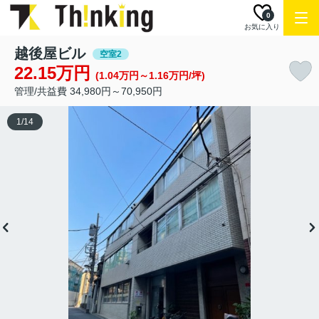
0
お気に入り
越後屋ビル
空室2
22.15万円
(1.04万円～1.16万円/坪)
管理/共益費 34,980円～70,950円
1
/
14