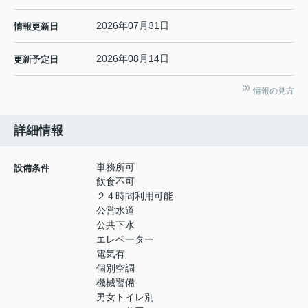
2026年07月31日
情報更新日
2026年08月14日
更新予定日
情報の見方
詳細情報
事務所可
設備条件
飲食不可
２４時間利用可能
公営水道
公共下水
エレベーター
電気有
個別空調
機械警備
男女トイレ別