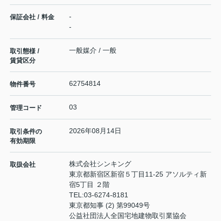
-
保証会社 / 料金
-
一般媒介 / 一般
取引態様 /
賃貸区分
62754814
物件番号
03
管理コード
2026年08月14日
取引条件の
有効期限
株式会社シンキング
取扱会社
東京都新宿区新宿５丁目11-25 アソルティ新
宿5丁目 ２階
TEL:
03-6274-8181
東京都知事 (2) 第99049号
公益社団法人全国宅地建物取引業協会