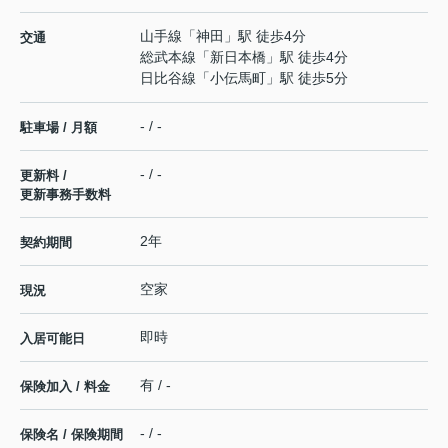
山手線
「
神田
」駅 徒歩4分
交通
総武本線
「
新日本橋
」駅 徒歩4分
日比谷線
「
小伝馬町
」駅 徒歩5分
- / -
駐車場 / 月額
- / -
更新料 /
更新事務手数料
2年
契約期間
空家
現況
即時
入居可能日
有 / -
保険加入 / 料金
- / -
保険名 / 保険期間