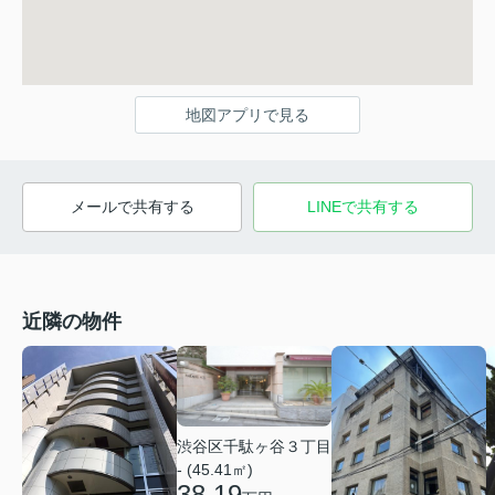
地図アプリで見る
メールで共有する
LINEで共有する
近隣の物件
渋谷区千駄ヶ谷３丁目
- (45.41㎡)
38.19