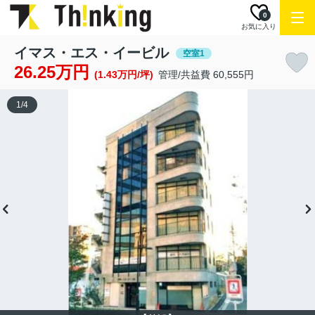
0
お気に入り
イマス・エス・イービル
空室1
26.25万円
(1.43万円/坪)
管理/共益費 60,555円
1
/
4