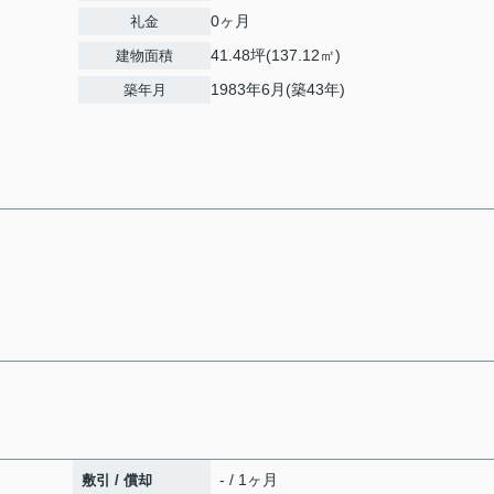
0ヶ月
礼金
41.48坪(137.12㎡)
建物面積
1983年6月(築43年)
築年月
- / 1ヶ月
敷引 / 償却