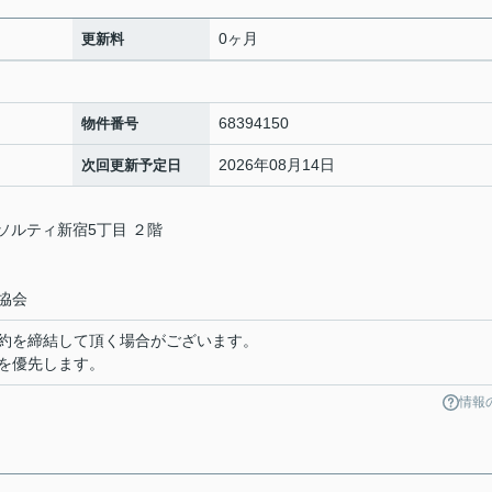
0ヶ月
更新料
68394150
物件番号
2026年08月14日
次回更新予定日
アソルティ新宿5丁目 ２階
協会
約を締結して頂く場合がございます。
を優先します。
情報