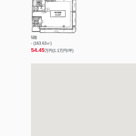
5階
- (163.63㎡)
54.45
万円(
1.1
万円/坪)