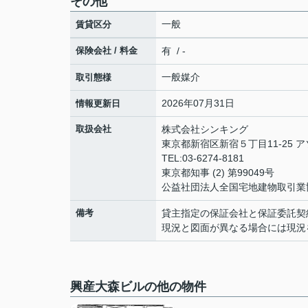
その他
一般
賃貸区分
保険会社 / 料金
有 / -
一般媒介
取引態様
2026年07月31日
情報更新日
取扱会社
株式会社シンキング
東京都新宿区新宿５丁目11-25 
TEL:03-6274-8181
東京都知事 (2) 第99049号
公益社団法人全国宅地建物取引業
備考
貸主指定の保証会社と保証委託契
現況と図面が異なる場合には現況
興産大森ビルの他の物件