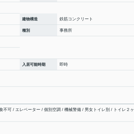
鉄筋コンクリート
建物構造
事務所
種別
即時
入居可能時期
 飲食不可 / エレベーター / 個別空調 / 機械警備 / 男女トイレ別 / トイレ２