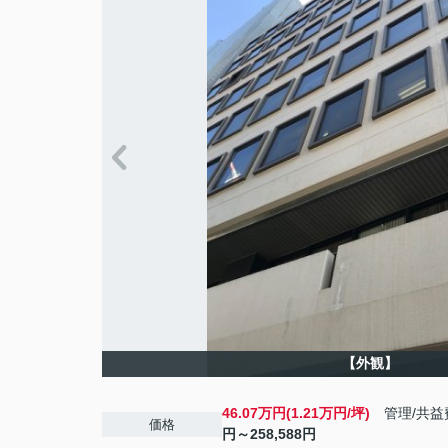
【外観】
46.07万円(1.21万円/坪)
管理/共益
価格
円～258,588円