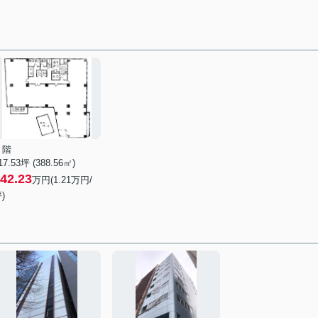
７階
17.53坪 (388.56㎡)
42.23
万円(1.21万円/
)