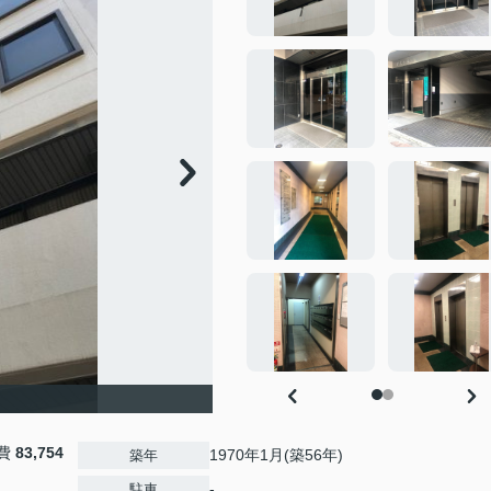
費
83,754
1970年1月(築56年)
築年
-
駐車