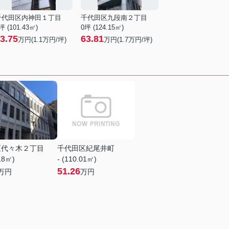
千代田区内神田１丁目
千代田区九段南２丁目
坪 (101.43㎡)
0坪 (124.15㎡)
3.75
63.81
万円(
1.1
万円/坪)
万円(
1.7
万円/坪)
区代々木２丁目
千代田区紀尾井町
.18㎡)
- (110.01㎡)
51.26
万円
万円