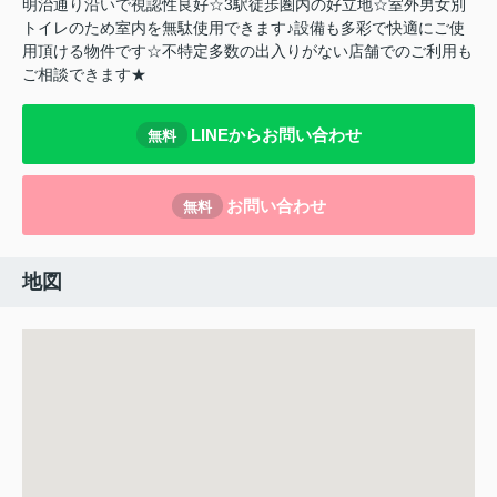
明治通り沿いで視認性良好☆3駅徒歩圏内の好立地☆室外男女別
トイレのため室内を無駄使用できます♪設備も多彩で快適にご使
用頂ける物件です☆不特定多数の出入りがない店舗でのご利用も
ご相談できます★
LINEからお問い合わせ
無料
お問い合わせ
無料
地図