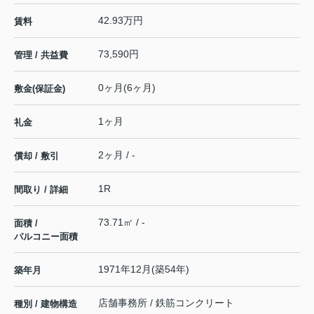
42.93万円
賃料
73,590円
管理 / 共益費
0ヶ月(6ヶ月)
敷金(保証金)
1ヶ月
礼金
2ヶ月 / -
償却 / 敷引
1R
間取り / 詳細
73.71㎡ / -
面積 /
バルコニー面積
1971年12月(築54年)
築年月
店舗事務所 / 鉄筋コンクリート
種別 / 建物構造