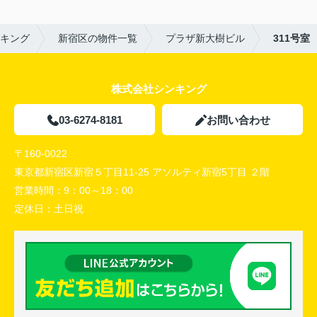
キング
新宿区の物件一覧
プラザ新大樹ビル
311号室
株式会社シンキング
03-6274-8181
お問い合わせ
〒160-0022
東京都新宿区新宿５丁目11-25 アソルティ新宿5丁目 ２階
営業時間：
9：00～18：00
定休日：
土日祝