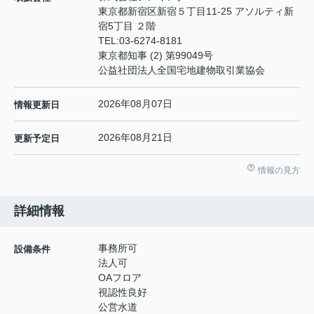
東京都新宿区新宿５丁目11-25 アソルティ新
宿5丁目 ２階
TEL:
03-6274-8181
東京都知事 (2) 第99049号
公益社団法人全国宅地建物取引業協会
2026年08月07日
情報更新日
2026年08月21日
更新予定日
情報の見方
詳細情報
事務所可
設備条件
法人可
OAフロア
視認性良好
公営水道