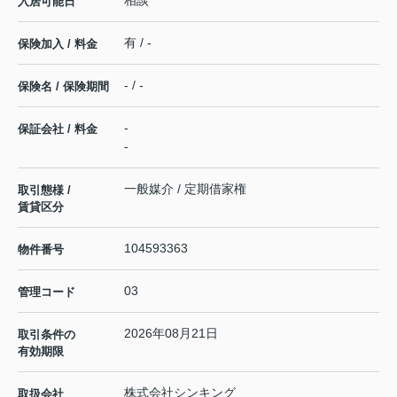
相談
入居可能日
有 / -
保険加入 / 料金
- / -
保険名 / 保険期間
-
保証会社 / 料金
-
一般媒介 / 定期借家権
取引態様 /
賃貸区分
104593363
物件番号
03
管理コード
2026年08月21日
取引条件の
有効期限
株式会社シンキング
取扱会社