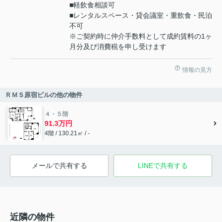
■軽飲食相談可
■レンタルスペース・貸会議室・重飲食・民泊
不可
※ご契約時に仲介手数料として成約賃料の1ヶ
月分及び消費税を申し受けます
情報の見方
ＲＭＳ原宿ビルの他の物件
４・５階
91.3万円
4階 / 130.21㎡ / -
メールで共有する
LINEで共有する
近隣の物件