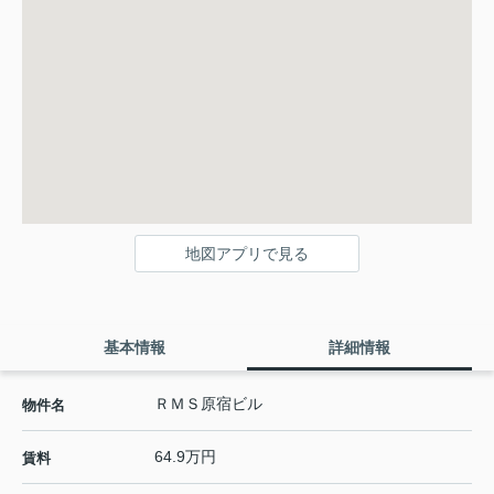
地図アプリで見る
基本情報
詳細情報
ＲＭＳ原宿ビル
物件名
64.9万円
賃料