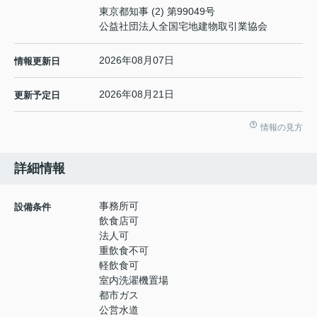
東京都知事 (2) 第99049号
公益社団法人全国宅地建物取引業協会
2026年08月07日
情報更新日
2026年08月21日
更新予定日
情報の見方
詳細情報
事務所可
設備条件
飲食店可
法人可
重飲食不可
軽飲食可
室内洗濯機置場
都市ガス
公営水道