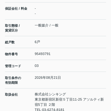
-
保証会社 / 料金
-
一般媒介 / 一般
取引態様 /
賃貸区分
6戸
総戸数
95493791
物件番号
03
管理コード
2026年08月21日
取引条件の
有効期限
株式会社シンキング
取扱会社
東京都新宿区新宿５丁目11-25 アソルティ新
宿5丁目 ２階
TEL:
03-6274-8181