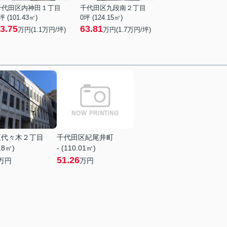
千代田区内神田１丁目
千代田区九段南２丁目
坪 (101.43㎡)
0坪 (124.15㎡)
3.75
63.81
万円(
1.1
万円/坪)
万円(
1.7
万円/坪)
区代々木２丁目
千代田区紀尾井町
.18㎡)
- (110.01㎡)
51.26
万円
万円