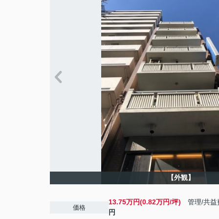
【外観】
13.75万円(0.82万円/坪)
管理/共益
価格
円