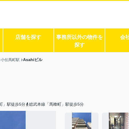
店舗を探す
事務所以外の物件を
会
探す
Asahiビル
小伝馬町駅
町」駅徒歩5分
総武本線「馬喰町」駅徒歩5分