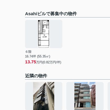
Asahiビルで募集中の物件
６階
16.74坪 (55.35㎡)
13.75
万円(0.82万円/坪)
近隣の物件