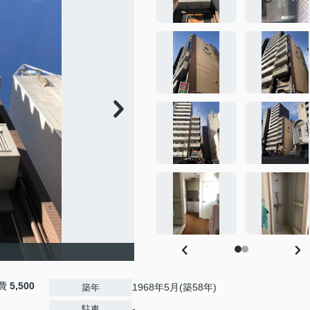
費
5,500
1968年5月(築58年)
築年
-
駐車