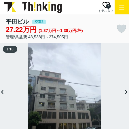
0
お気に入り
平田ビル
空室3
27.22万円
(1.37万円～1.38万円/坪)
管理/共益費 43,538円～274,505円
1
/
10