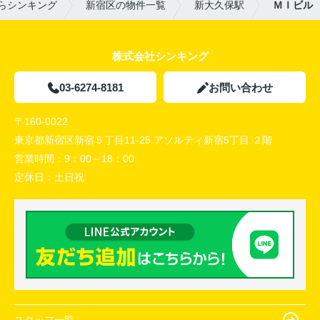
らシンキング
新宿区の物件一覧
新大久保駅
ＭＩビル
株式会社シンキング
03-6274-8181
お問い合わせ
〒160-0022
東京都新宿区新宿５丁目11-25 アソルティ新宿5丁目 ２階
営業時間：
9：00～18：00
定休日：
土日祝
スタッフ一覧