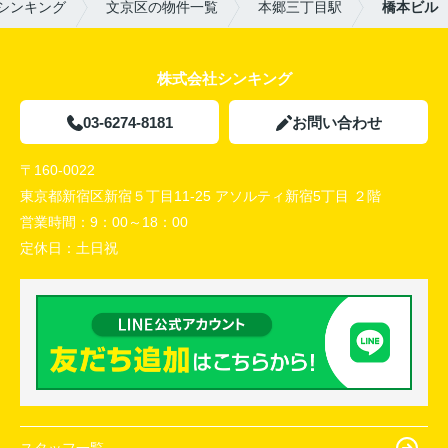
シンキング
文京区の物件一覧
本郷三丁目駅
橋本ビル
株式会社シンキング
03-6274-8181
お問い合わせ
〒160-0022
東京都新宿区新宿５丁目11-25 アソルティ新宿5丁目 ２階
営業時間：
9：00～18：00
定休日：
土日祝
スタッフ一覧