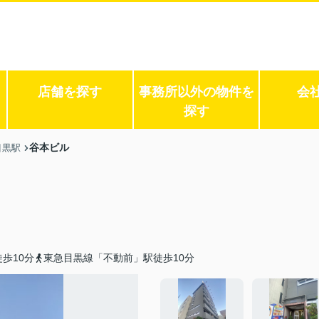
店舗を探す
事務所以外の物件を
会
探す
谷本ビル
目黒駅
歩10分
東急目黒線「不動前」駅徒歩10分