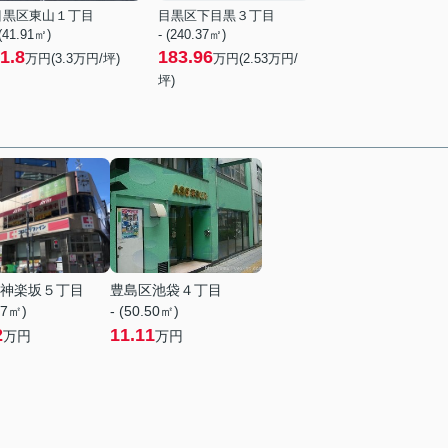
目黒区東山１丁目
目黒区下目黒３丁目
 (41.91㎡)
- (240.37㎡)
1.8
183.96
万円(
3.3
万円/坪)
万円(
2.53
万円/
坪)
神楽坂５丁目
豊島区池袋４丁目
47㎡)
- (50.50㎡)
2
11.11
万円
万円