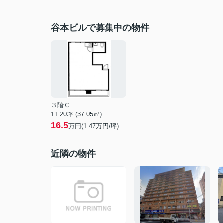
谷本ビルで募集中の物件
３階Ｃ
11.20坪 (37.05㎡)
16.5
万円(1.47万円/坪)
近隣の物件