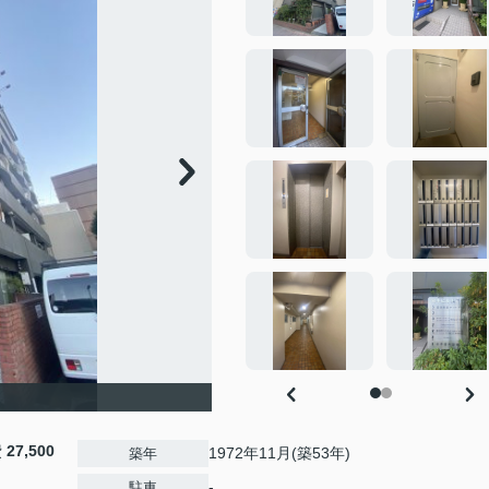
費
27,500
1972年11月(築53年)
築年
-
駐車