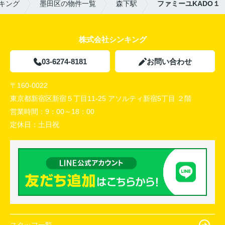
キング
墨田区の物件一覧
森下駅
ファミーユKADO１
株式会社シンキング
03-6274-8181
お問い合わせ
〒160-0022
東京都新宿区新宿５丁目11-25 アソルティ新宿5丁目 ２階
営業時間：
9：00～18：00
定休日：
土日祝
スタッフ一覧