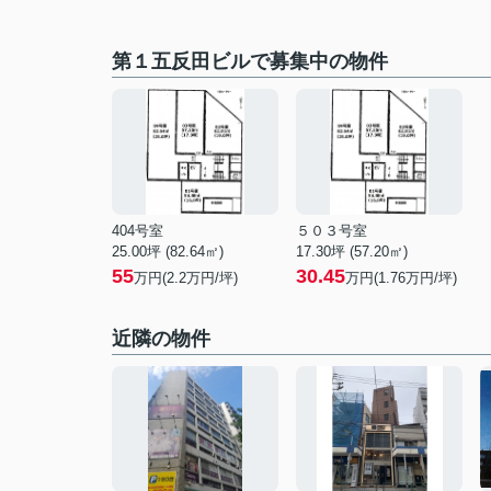
第１五反田ビルで募集中の物件
404号室
５０３号室
25.00坪 (82.64㎡)
17.30坪 (57.20㎡)
55
30.45
万円(2.2万円/坪)
万円(1.76万円/坪)
近隣の物件