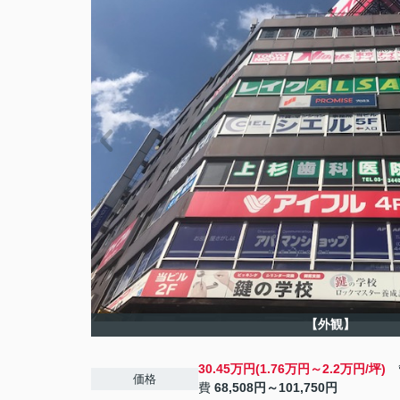
【外観】
30.45万円(1.76万円～2.2万円/坪)
管
価格
費
68,508円～101,750円