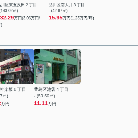
品川区東五反田２丁目
品川区南大井３丁目
 (143.02㎡)
- (42.87㎡)
32.29
15.95
万円(
3.06
万円/
万円(
1.23
万円/坪)
)
神楽坂５丁目
豊島区池袋４丁目
47㎡)
- (50.50㎡)
2
11.11
万円
万円