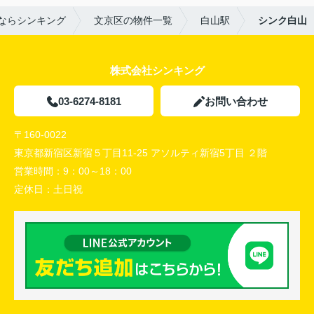
ならシンキング
文京区の物件一覧
白山駅
シンク白山
株式会社シンキング
03-6274-8181
お問い合わせ
〒160-0022
東京都新宿区新宿５丁目11-25 アソルティ新宿5丁目 ２階
営業時間：
9：00～18：00
定休日：
土日祝