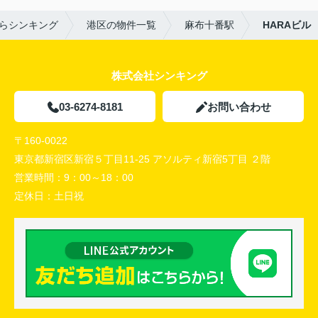
らシンキング
港区の物件一覧
麻布十番駅
HARAビル
株式会社シンキング
03-6274-8181
お問い合わせ
〒160-0022
東京都新宿区新宿５丁目11-25 アソルティ新宿5丁目 ２階
営業時間：
9：00～18：00
定休日：
土日祝