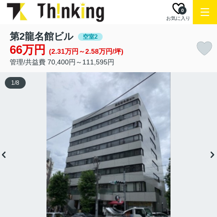
0
お気に入り
第2龍名館ビル
空室2
66万円
(2.31万円～2.58万円/坪)
管理/共益費 70,400円～111,595円
1
/
8