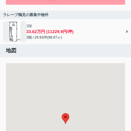
ラレーブ鶴見の募集中物件
3階
33.62万円 (11229.9円/坪)
3階 / 29.93坪(98.97㎡)
地図