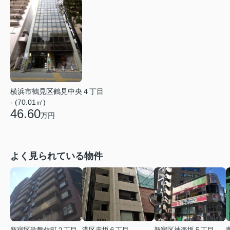
横浜市鶴見区鶴見中央４丁目
- (70.01㎡)
46.60
万円
よく見られている物件
新宿区歌舞伎町２丁目
港区赤坂６丁目
新宿区神楽坂５丁目